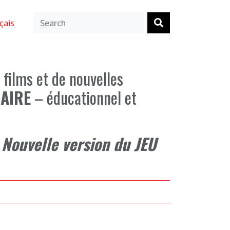
çais
 films
et de nouvelles
AIRE
– éducationnel et
 Nouvelle version du JEU