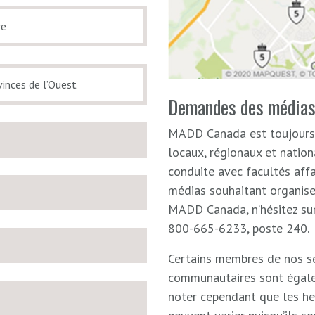
Demandes des média
MADD Canada est toujours 
locaux, régionaux et nation
conduite avec facultés affa
médias souhaitant organise
MADD Canada, n’hésitez su
800-665-6233, poste 240.
Certains membres de nos se
communautaires sont égalem
noter cependant que les he