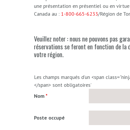
une présentation en présentiel ou en virtu
Canada au :
1-800-665-6233
/Région de To
Veuillez noter : nous ne pouvons pas garan
réservations se feront en fonction de la d
votre région.
Les champs marqués d’un <span class="nin
</span> sont obligatoires’
Nom
*
Poste occupé