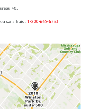
bureau 405
ou sans frais :
1-800-665-6233