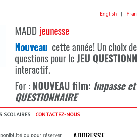
English
|
Fran
MADD
jeunesse
Nouveau
cette année!
Un choix de
questions pour le
JEU QUESTIONN
interactif.
For :
NOUVEAU film:
Impasse et
QUESTIONNAIRE
 SCOLAIRES
CONTACTEZ-NOUS
ADDRESSE
sponibilité ou pour réserver