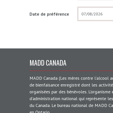
Date de préférence
MADD CANADA
MADD Canada (Les mères contre l’alcool a
de bienfaisance enregistré dont les activit
organisées par des bénévoles. L’organisme 
d’administration national qui représente l
du Canada. Le bureau national de MADD Can
en Ontario.